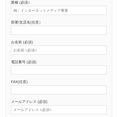
業種
(必須）
部署/支店名
(任意）
お名前
(必須)
電話番号
(必須)
FAX
(任意)
メールアドレス
(必須)