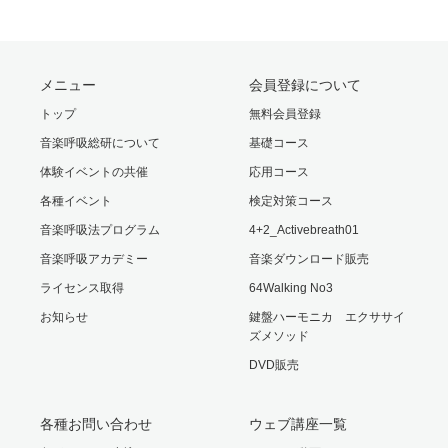
メニュー
会員登録について
トップ
無料会員登録
音楽呼吸総研について
基礎コース
体験イベントの共催
応用コース
各種イベント
検定対策コース
音楽呼吸法プログラム
4+2_Activebreath01
音楽呼吸アカデミー
音楽ダウンロード販売
ライセンス取得
64Walking No3
お知らせ
鍵盤ハーモニカ エクササイ
ズメソッド
DVD販売
各種お問い合わせ
ウェブ講座一覧