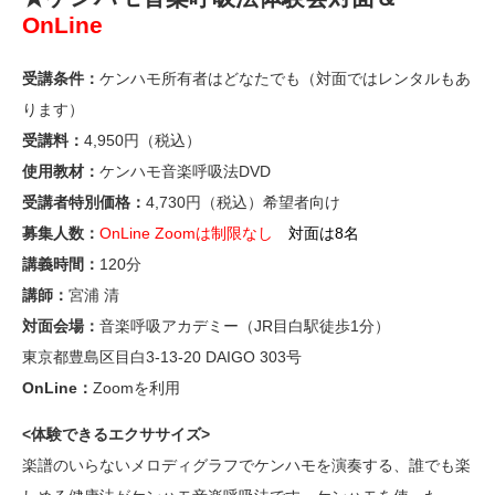
OnLine
受講条件：
ケンハモ所有者はどなたでも（対面ではレンタルもあ
ります）
受講料：
4,950円（税込）
使用教材：
ケンハモ音楽呼吸法DVD
受講者特別価格：
4,730円（税込）希望者向け
募集人数：
OnLine Zoomは制限なし
対面は8名
講義時間：
120分
講師：
宮浦 清
対面会場：
音楽呼吸アカデミー（JR目白駅徒歩1分）
東京都豊島区目白3-13-20 DAIGO 303号
OnLine：
Zoomを利用
<体験できるエクササイズ>
楽譜のいらないメロディグラフでケンハモを演奏する、誰でも楽