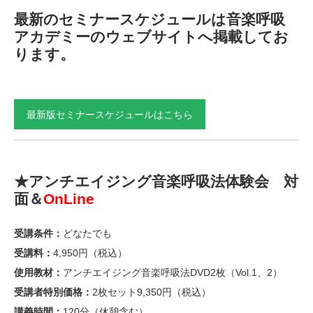
最新のセミナースケジュールは音楽呼吸
アカデミーのウェブサイトへ掲載してお
ります。
最新版セミナースケジュールはこちら
★アンチエイジング音楽呼吸法体験会 対
面＆
OnLine
受講条件：
どなたでも
受講料：
4,950円（税込）
使用教材：
アンチエイジング音楽呼吸法DVD2枚（Vol.1、2）
受講者特別価格：
2枚セット9,350円（税込）
講義時間：
120分（休憩含む）