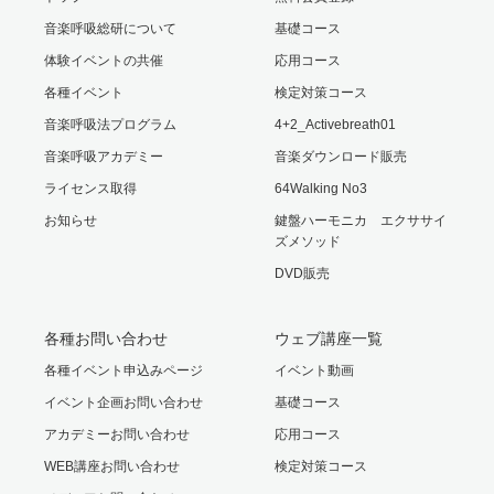
音楽呼吸総研について
基礎コース
体験イベントの共催
応用コース
各種イベント
検定対策コース
音楽呼吸法プログラム
4+2_Activebreath01
音楽呼吸アカデミー
音楽ダウンロード販売
ライセンス取得
64Walking No3
お知らせ
鍵盤ハーモニカ エクササイ
ズメソッド
DVD販売
各種お問い合わせ
ウェブ講座一覧
各種イベント申込みページ
イベント動画
イベント企画お問い合わせ
基礎コース
アカデミーお問い合わせ
応用コース
WEB講座お問い合わせ
検定対策コース