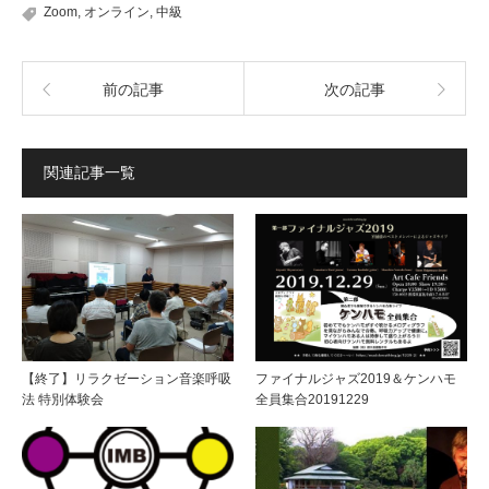
Zoom
,
オンライン
,
中級
前の記事
次の記事
関連記事一覧
【終了】リラクゼーション音楽呼吸
ファイナルジャズ2019＆ケンハモ
法 特別体験会
全員集合20191229