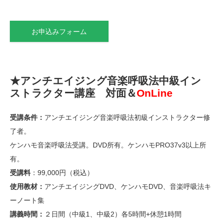
お申込みフォーム
★アンチエイジング音楽呼吸法中級イン
ストラクター講座 対面＆
OnLine
受講条件：
アンチエイジング音楽呼吸法初級インストラクター修
了者。
ケンハモ音楽呼吸法受講。DVD所有。ケンハモPRO37v3以上所
有。
受講料
：99,000円（税込）
使用教材：
アンチエイジングDVD、ケンハモDVD、音楽呼吸法キ
ーノート集
講義時間：
２日間（中級1、中級2）各5時間+休憩1時間