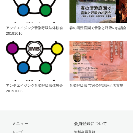
アンチエイジング音楽呼吸法体験会
春の清澄庭園で音楽と呼吸のお話会
20191016
アンチエイジング音楽呼吸法体験会
音楽呼吸法 市民公開講座in名古屋
20191003
メニュー
会員登録について
トップ
無料会員登録