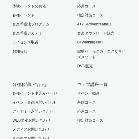
体験イベントの共催
応用コース
各種イベント
検定対策コース
音楽呼吸法プログラム
4+2_Activebreath01
音楽呼吸アカデミー
音楽ダウンロード販売
ライセンス取得
64Walking No3
お知らせ
鍵盤ハーモニカ エクササイ
ズメソッド
DVD販売
各種お問い合わせ
ウェブ講座一覧
各種イベント申込みページ
イベント動画
イベント企画お問い合わせ
基礎コース
アカデミーお問い合わせ
応用コース
WEB講座お問い合わせ
検定対策コース
メディアお問い合わせ
その他のお問い合わせ