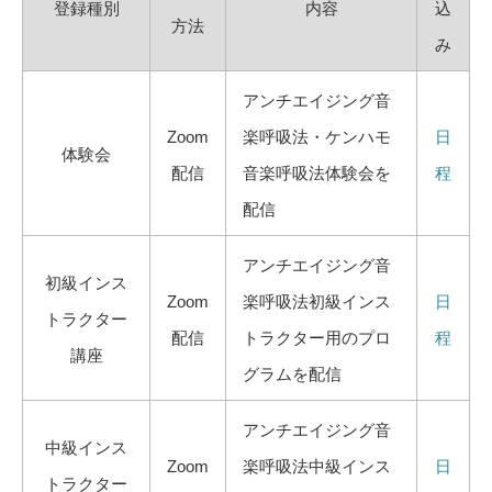
登録種別
内容
込
方法
み
アンチエイジング音
Zoom
楽呼吸法・ケンハモ
日
体験会
配信
音楽呼吸法体験会を
程
配信
アンチエイジング音
初級インス
Zoom
楽呼吸法初級インス
日
トラクター
配信
トラクター用のプロ
程
講座
グラムを配信
アンチエイジング音
中級インス
Zoom
楽呼吸法中級インス
日
トラクター