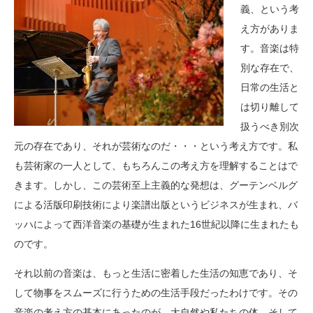
義、という考
え方がありま
す。音楽は特
別な存在で、
日常の生活と
は切り離して
扱うべき別次
元の存在であり、それが芸術なのだ・・・という考え方です。私
も芸術家の一人として、もちろんこの考え方を理解することはで
きます。しかし、この芸術至上主義的な発想は、グーテンベルグ
による活版印刷技術により楽譜出版というビジネスが生まれ、バ
ッハによって西洋音楽の基礎が生まれた16世紀以降に生まれたも
のです。
それ以前の音楽は、もっと生活に密着した生活の知恵であり、そ
して物事をスムーズに行うための生活手段だったわけです。その
音楽の考え方の基本にあったのが、大自然や私たちの体、そして