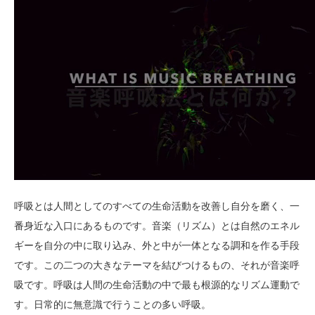
呼吸とは人間としてのすべての生命活動を改善し自分を磨く、一
番身近な入口にあるものです。音楽（リズム）とは自然のエネル
ギーを自分の中に取り込み、外と中が一体となる調和を作る手段
です。この二つの大きなテーマを結びつけるもの、それが音楽呼
吸です。呼吸は人間の生命活動の中で最も根源的なリズム運動で
す。日常的に無意識で行うことの多い呼吸。