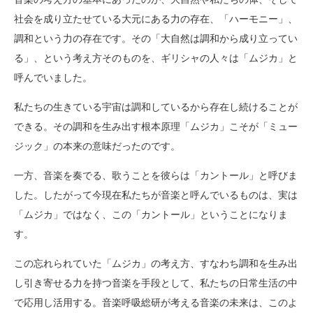
社会を成り立たせている大元にある力の存在、「ハーモニー」、
調和という力の存在です。その「大自然は調和から成り立ってい
る」、という考え方そのものを、ギリシャの人々は「ムジカ」と
呼んでいました。
私たちの生きている宇宙は調和しているから存在し続けることが
できる。その調和を生み出す根本原理「ムジカ」こそが「ミュー
ジック」の本来の意味だったのです。
一方、音楽を奏でる、歌うことを彼らは「カントール」と呼びま
した。したがって今現在私たちが音楽と呼んでいるものは、実は
「ムジカ」ではなく、この「カントール」ということになりま
す。
この忘れられていた「ムジカ」の考え方、すなわち調和を生み出
し引き寄せる力を持つ音楽を手段として、私たちの日常生活の中
で応用し活用する。音楽呼吸総研が考える音楽の未来は、このよ