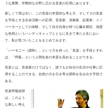
うな業際、学際的な分野に広がる音楽の応用にあります。
新しくて実は古い、この音楽の本質的な考え方。そしてその音楽
を手段とする生命活動への応用。音楽家、演奏家、起業家、イノ
ベーターとしての体験、そして自分自身が持つ心臓弁膜症、強度
な色弱というハンディキャップとともに生きて来た人生におい
て、私が気づいたことをまとめてみます。
「ハーモニー（調和）」という力を持った「音楽」を手段とすれ
ば、「呼吸」という人間生命の本質を高めることができる。
音楽とは、音楽家だけではなく、誰でもが自分の生活や仕事に応
用することのできる、自然の力を引き寄せ調和を生み出す手段で
ある。
音楽呼吸総研
は、このよう
な新しい考え