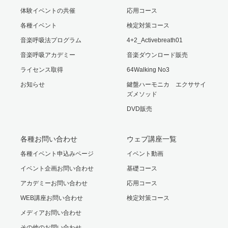
体験イベントの共催
応用コース
各種イベント
検定対策コース
音楽呼吸法プログラム
4+2_Activebreath01
音楽呼吸アカデミー
音楽ダウンロード販売
ライセンス取得
64Walking No3
お知らせ
鍵盤ハーモニカ エクササイ
ズメソッド
DVD販売
各種お問い合わせ
ウェブ講座一覧
各種イベント申込みページ
イベント動画
イベント企画お問い合わせ
基礎コース
アカデミーお問い合わせ
応用コース
WEB講座お問い合わせ
検定対策コース
メディアお問い合わせ
その他のお問い合わせ