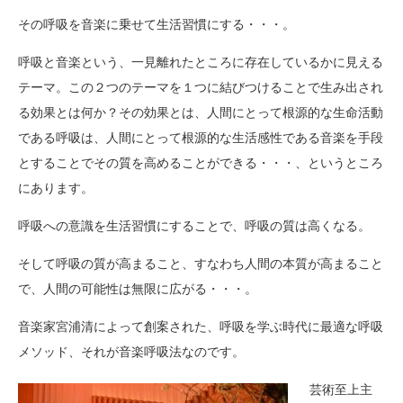
その呼吸を音楽に乗せて生活習慣にする・・・。
呼吸と音楽という、一見離れたところに存在しているかに見える
テーマ。この２つのテーマを１つに結びつけることで生み出され
る効果とは何か？その効果とは、人間にとって根源的な生命活動
である呼吸は、人間にとって根源的な生活感性である音楽を手段
とすることでその質を高めることができる・・・、というところ
にあります。
呼吸への意識を生活習慣にすることで、呼吸の質は高くなる。
そして呼吸の質が高まること、すなわち人間の本質が高まること
で、人間の可能性は無限に広がる・・・。
音楽家宮浦清によって創案された、呼吸を学ぶ時代に最適な呼吸
メソッド、それが音楽呼吸法なのです。
芸術至上主