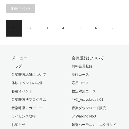
各種イベント
1
2
3
4
5
6
»
メニュー
会員登録について
トップ
無料会員登録
音楽呼吸総研について
基礎コース
体験イベントの共催
応用コース
各種イベント
検定対策コース
音楽呼吸法プログラム
4+2_Activebreath01
音楽呼吸アカデミー
音楽ダウンロード販売
ライセンス取得
64Walking No3
お知らせ
鍵盤ハーモニカ エクササイ