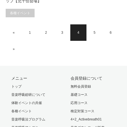
ップ【北千住会場】
各種イベント
«
1
2
3
4
5
6
»
メニュー
会員登録について
トップ
無料会員登録
音楽呼吸総研について
基礎コース
体験イベントの共催
応用コース
各種イベント
検定対策コース
音楽呼吸法プログラム
4+2_Activebreath01