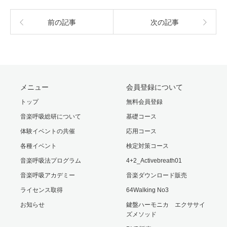
前の記事
次の記事
メニュー
会員登録について
トップ
無料会員登録
音楽呼吸総研について
基礎コース
体験イベントの共催
応用コース
各種イベント
検定対策コース
音楽呼吸法プログラム
4+2_Activebreath01
音楽呼吸アカデミー
音楽ダウンロード販売
ライセンス取得
64Walking No3
お知らせ
鍵盤ハーモニカ エクササイ
ズメソッド