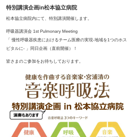
特別講演企画in松本協立病院
松本協立病院内にて、特別講演開催します。
呼吸器講演会 1st Pulmonary Meeting
「 慢性呼吸器疾患におけるチーム医療の実現-地域を1つのホス
ピタルに- 」同日企画（直前開催）！
皆さまのご参加をお待ちしております。