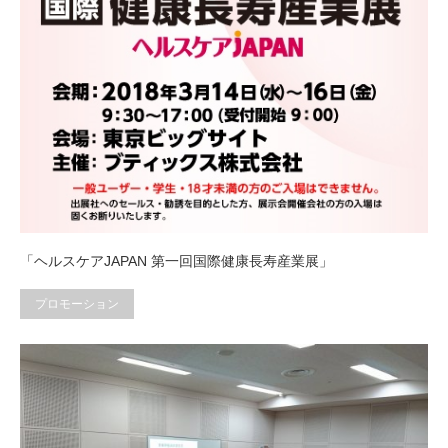
「ヘルスケアJAPAN 第一回国際健康長寿産業展」
プロモーション