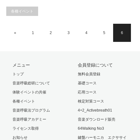
各種イベント
«
1
2
3
4
5
6
メニュー
会員登録について
トップ
無料会員登録
音楽呼吸総研について
基礎コース
体験イベントの共催
応用コース
各種イベント
検定対策コース
音楽呼吸法プログラム
4+2_Activebreath01
音楽呼吸アカデミー
音楽ダウンロード販売
ライセンス取得
64Walking No3
お知らせ
鍵盤ハーモニカ エクササイ