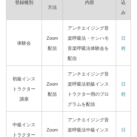
登録種別
内容
込
方法
み
アンチエイジング音
Zoom
楽呼吸法・ケンハモ
日
体験会
配信
音楽呼吸法体験会を
程
配信
アンチエイジング音
初級インス
Zoom
楽呼吸法初級インス
日
トラクター
配信
トラクター用のプロ
程
講座
グラムを配信
アンチエイジング音
中級インス
Zoom
楽呼吸法中級インス
日
トラクター