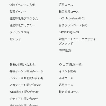
体験イベントの共催
応用コース
各種イベント
検定対策コース
音楽呼吸法プログラム
4+2_Activebreath01
音楽呼吸アカデミー
音楽ダウンロード販売
ライセンス取得
64Walking No3
お知らせ
鍵盤ハーモニカ エクササイ
ズメソッド
DVD販売
各種お問い合わせ
ウェブ講座一覧
各種イベント申込みページ
イベント動画
イベント企画お問い合わせ
基礎コース
アカデミーお問い合わせ
応用コース
WEB講座お問い合わせ
検定対策コース
メディアお問い合わせ
その他のお問い合わせ