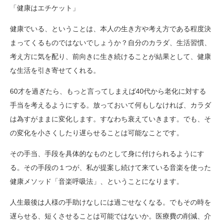
「健康はエチケット」
健康でいる、ということは、本人の生き方や考え方である程度決
まってくるものではないでしょうか？自分のカラダ、生活習慣、
考え方に気を配り、前向きに生き続けることが結果として、健康
な生活を引き寄せてくれる。
60才を過ぎたら、もっと言ってしまえば40代から老化に対する
手当を考えるようにする。放っておいて何もしなければ、カラダ
は為すがままに変化します。すなわち衰えていきます。でも、そ
の変化を小さくしたり遅らせることは可能なことです。
その手当、手段を具体的なものとして身に付けられるようにす
る。その手段の１つが、私が提案し続けて来ている音楽を使った
健康メソッド「音楽呼吸法」、ということになります。
人生最後は人様の手助けなしには過ごせなくなる。でもその時を
遅らせる、短くさせることは可能ではないか。医療費の削減、介