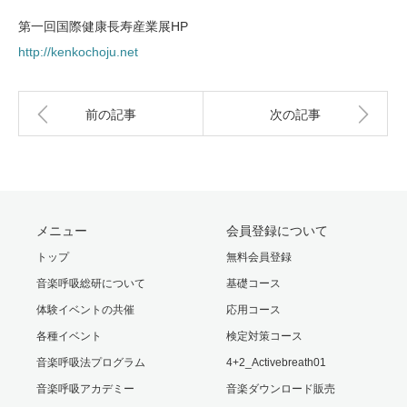
第一回国際健康長寿産業展HP
http://kenkochoju.net
前の記事
次の記事
メニュー
会員登録について
トップ
無料会員登録
音楽呼吸総研について
基礎コース
体験イベントの共催
応用コース
各種イベント
検定対策コース
音楽呼吸法プログラム
4+2_Activebreath01
音楽呼吸アカデミー
音楽ダウンロード販売