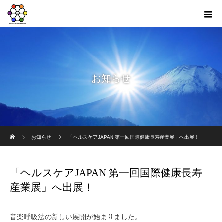
お知らせ
ホーム
お知らせ
「ヘルスケアJAPAN 第一回国際健康長寿産業展」へ出展！
「ヘルスケアJAPAN 第一回国際健康長寿
産業展」へ出展！
音楽呼吸法の新しい展開が始まりました。