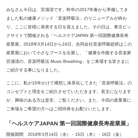
みなさん今日は、宮浦清です。昨年の2017年春から準備してき
ました私の健康メソッド「音楽呼吸法」のリニューアルが終わ
り、ここに皆様に発表する日を迎えました。その日は、東京ビッ
クサイトで開催される「ヘルスケアJAPAN 第一回国際健康長寿
産業展」2018年3月14日から16日。合同会社音楽呼吸総研はこの
産業展において小さなブースを出展し、「健康を作曲する音楽家
宮浦清の、音楽呼吸法 Music Breathing」をご来場する皆さまに
ご紹介する事になりました。
ここに、私が15年かけて構想し体系化してきた「音楽呼吸法」の
コンセプトと理念をご紹介させていただきます。長文になります
が、興味のある方は是非、ご覧ください。また、今回の産業展に
ご来場をご希望の方へはご招待券をお配りいたします。
「ヘルスケアJAPAN 第一回国際健康長寿産業展」
開催期間 2018年3月14日（水）・15日（木）・16日（金）