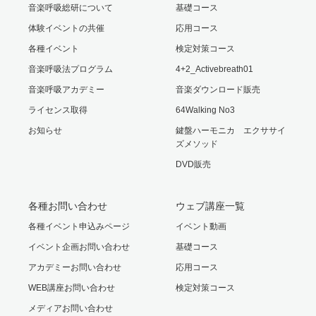
音楽呼吸総研について
基礎コース
体験イベントの共催
応用コース
各種イベント
検定対策コース
音楽呼吸法プログラム
4+2_Activebreath01
音楽呼吸アカデミー
音楽ダウンロード販売
ライセンス取得
64Walking No3
お知らせ
鍵盤ハーモニカ エクササイ
ズメソッド
DVD販売
各種お問い合わせ
ウェブ講座一覧
各種イベント申込みページ
イベント動画
イベント企画お問い合わせ
基礎コース
アカデミーお問い合わせ
応用コース
WEB講座お問い合わせ
検定対策コース
メディアお問い合わせ