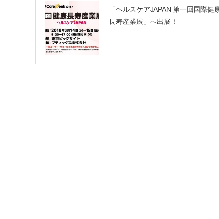
「ヘルスケアJAPAN 第一回国際健
長寿産業展」へ出展！