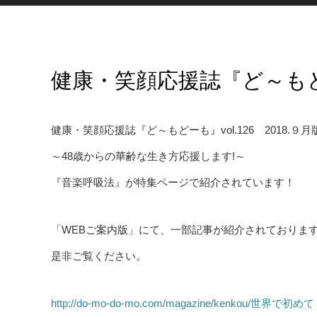
健康・笑顔応援誌『ど～も
健康・笑顔応援誌『ど～もどーも』vol.126 2018.９月
～48歳からの華齢な生き方応援します!～
『音楽呼吸法』が特集ページで紹介されています！
「WEBご案内版」にて、一部記事が紹介されておりま
是非ご覧ください。
http://do-mo-do-mo.com/magazine/kenkou/