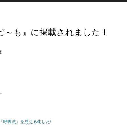
ど～も』に掲載されました！
版
す。
世界で初めて『呼吸法』を見える化した/