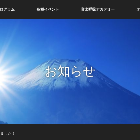
ログラム
各種イベント
音楽呼吸アカデミー
お知らせ
れました！