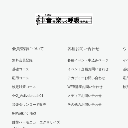
会員登録について
各種お問い合わせ
ウ
無料会員登録
各種イベント申込みページ
イ
基礎コース
イベント企画お問い合わせ
基
応用コース
アカデミーお問い合わせ
応
検定対策コース
WEB講座お問い合わせ
検
4+2_Activebreath01
メディアお問い合わせ
音楽ダウンロード販売
その他のお問い合わせ
64Walking No3
鍵盤ハーモニカ エクササイズ