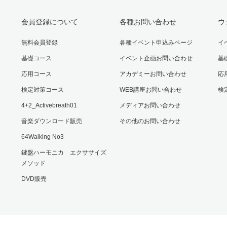
会員登録について
各種お問い合わせ
ウ
無料会員登録
各種イベント申込みページ
イ
基礎コース
イベント企画お問い合わせ
基
応用コース
アカデミーお問い合わせ
応
検定対策コース
WEB講座お問い合わせ
検
4+2_Activebreath01
メディアお問い合わせ
音楽ダウンロード販売
その他のお問い合わせ
64Walking No3
鍵盤ハーモニカ エクササイズ
メソッド
DVD販売