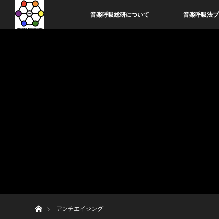
音楽呼吸総研について
音楽呼吸法プ
ホーム
アンチエイジング