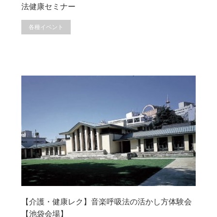
法健康セミナー
各種イベント
【介護・健康レク】音楽呼吸法の活かし方体験会
【池袋会場】