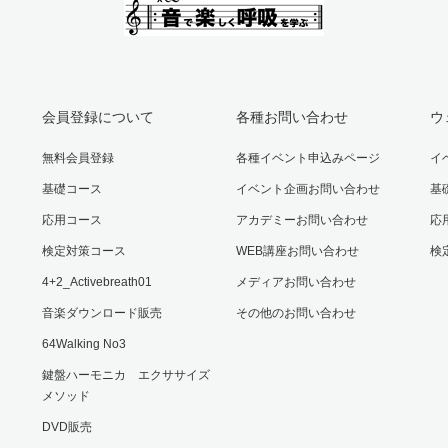
会員登録について
各種お問い合わせ
ウ
無料会員登録
各種イベント申込みページ
イ
基礎コース
イベント企画お問い合わせ
基
応用コース
アカデミーお問い合わせ
応
検定対策コース
WEB講座お問い合わせ
検
4+2_Activebreath01
メディアお問い合わせ
音楽ダウンロード販売
その他のお問い合わせ
64Walking No3
鍵盤ハーモニカ エクササイズ
メソッド
DVD販売