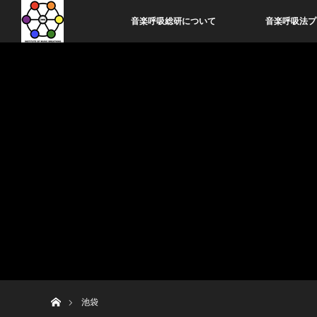
音楽呼吸総研について
音楽呼吸法プ
ホーム
池袋